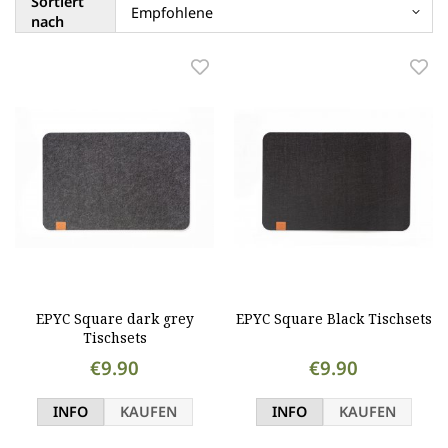
Sortiert
nach
EPYC Square dark grey
EPYC Square Black Tischsets
Tischsets
€9.90
€9.90
INFO
KAUFEN
INFO
KAUFEN